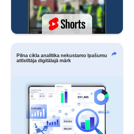
Pilna cikla analītika nekustamo īpašumu
attīstītāja digitālajā mārk