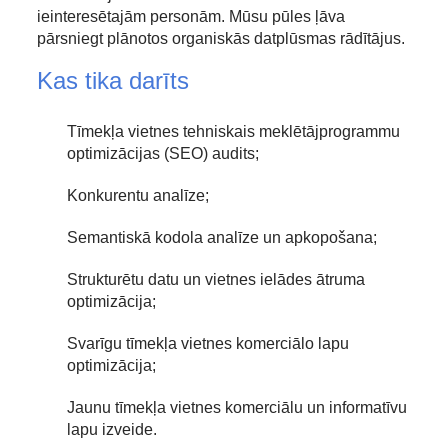
ieinteresētajām personām. Mūsu pūles ļāva
pārsniegt plānotos organiskās datplūsmas rādītājus.
Kas tika darīts
Tīmekļa vietnes tehniskais meklētājprogrammu
optimizācijas (SEO) audits;
Konkurentu analīze;
Semantiskā kodola analīze un apkopošana;
Strukturētu datu un vietnes ielādes ātruma
optimizācija;
Svarīgu tīmekļa vietnes komerciālo lapu
optimizācija;
Jaunu tīmekļa vietnes komerciālu un informatīvu
lapu izveide.