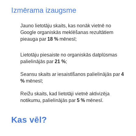
Izmērama izaugsme
Jauno lietotāju skaits, kas nonāk vietnē no
Google organiskās meklēšanas rezultātiem
pieauga par
18 %
mēnesī;
Lietotāju piesaiste no organiskās datplūsmas
palielinājās par
21 %
;
Seansu skaits ar iesaistīšanos palielinājās par
4
%
mēnesī;
Reižu skaits, kad lietotāji vietnē aktivizēja
notikumu, palielinājās par
5 %
mēnesī.
Kas vēl?