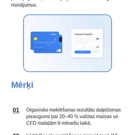
risinājumus.
Mērķi
Organisko meklēšanas rezultātu datplūsmas
pieaugums par 20–40 % valūtas maiņas un
CFD nodaļām 9 mēnešu laikā.