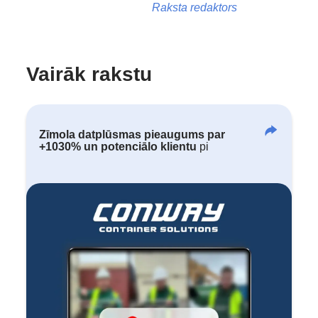
Raksta redaktors
Vairāk rakstu
Zīmola datplūsmas pieaugums par
+1030% un potenciālo klientu
pi