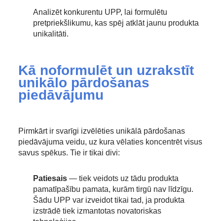
Analizēt konkurentu UPP, lai formulētu
pretpriekšlikumu, kas spēj atklāt jaunu produkta
unikalitāti.
Kā noformulēt un uzrakstīt
unikālo pārdošanas
piedāvājumu
Pirmkārt ir svarīgi izvēlēties unikālā pārdošanas
piedāvājuma veidu, uz kura vēlaties koncentrēt visus
savus spēkus. Tie ir tikai divi:
Patiesais
— tiek veidots uz tādu produkta
pamatīpašību pamata, kurām tirgū nav līdzīgu.
Šādu UPP var izveidot tikai tad, ja produkta
izstrādē tiek izmantotas novatoriskas