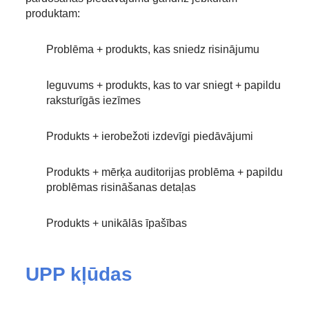
produktam:
Problēma + produkts, kas sniedz risinājumu
Ieguvums + produkts, kas to var sniegt + papildu
raksturīgās iezīmes
Produkts + ierobežoti izdevīgi piedāvājumi
Produkts + mērķa auditorijas problēma + papildu
problēmas risināšanas detaļas
Produkts + unikālās īpašības
UPP kļūdas