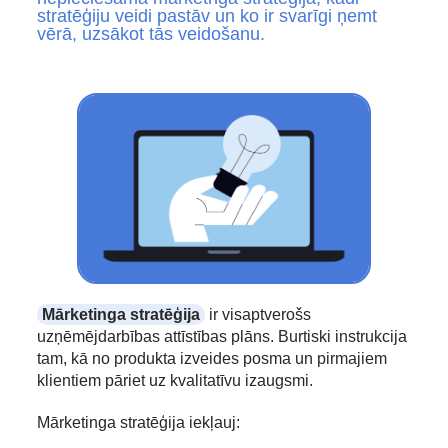
stratēģiju veidi pastāv un ko ir svarīgi ņemt
vērā, uzsākot tās veidošanu.
Mārketinga stratēģija
ir visaptverošs
uzņēmējdarbības attīstības plāns. Burtiski instrukcija
tam, kā no produkta izveides posma un pirmajiem
klientiem pāriet uz kvalitatīvu izaugsmi.
Mārketinga stratēģija iekļauj: