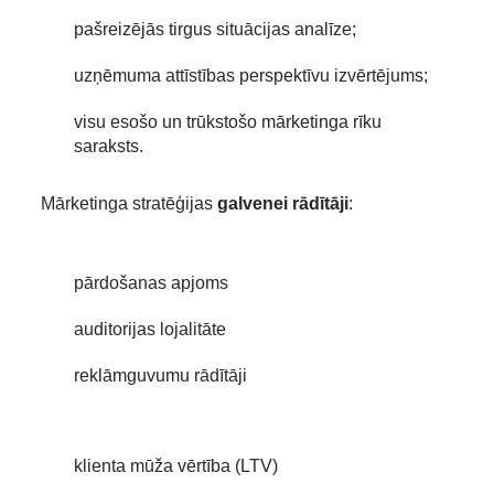
pašreizējās tirgus situācijas analīze;
uzņēmuma attīstības perspektīvu izvērtējums;
visu esošo un trūkstošo mārketinga rīku
saraksts.
Mārketinga stratēģijas
galvenei rādītāji
:
pārdošanas apjoms
auditorijas lojalitāte
reklāmguvumu rādītāji
klienta mūža vērtība (LTV)