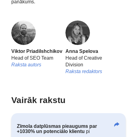
panākums.
Viktor Priadilshchikov
Anna Spelova
Head of SEO Team
Head of Creative
Raksta autors
Division
Raksta redaktors
Vairāk rakstu
Zīmola datplūsmas pieaugums par
+1030% un potenciālo klientu
pi