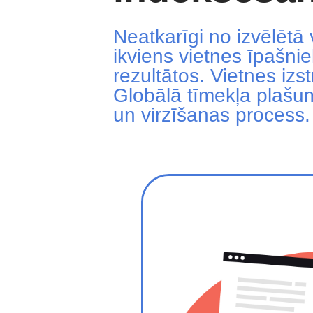
Neatkarīgi no izvēlētā
ikviens vietnes īpašni
rezultātos. Vietnes iz
Globālā tīmekļa plašum
un virzīšanas process.