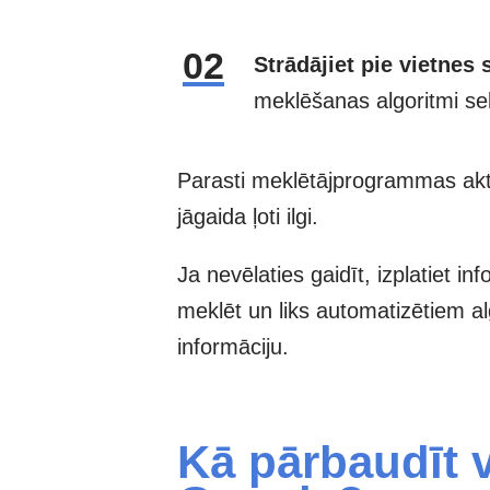
Strādājiet pie vietnes 
meklēšanas algoritmi sek
Parasti meklētājprogrammas aktī
jāgaida ļoti ilgi.
Ja nevēlaties gaidīt, izplatiet i
meklēt un liks automatizētiem alg
informāciju.
Kā pārbaudīt 