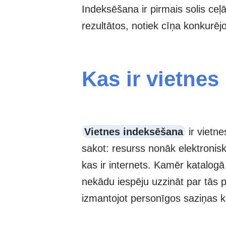
Indeksēšana ir pirmais solis ceļ
rezultātos, notiek cīņa konkurē
Kas ir vietne
Vietnes indeksēšana
ir vietn
sakot: resurss nonāk elektronisk
kas ir internets. Kamēr katalogā
nekādu iespēju uzzināt par tās p
izmantojot personīgos saziņas ka