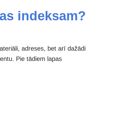
nas indeksam?
teriāli, adreses, bet arī dažādi
mentu. Pie tādiem lapas