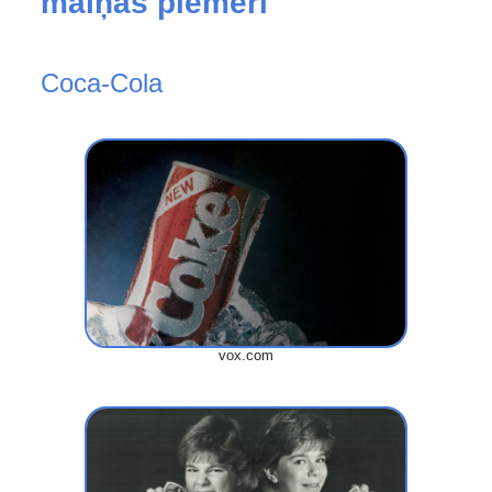
maiņas piemēri
Coca-Cola
vox.com