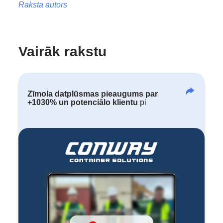
Raksta autors
Vairāk rakstu
Zīmola datplūsmas pieaugums par
+1030% un potenciālo klientu
pi