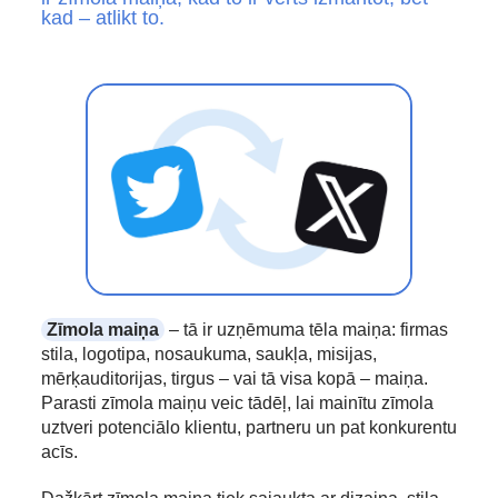
kad – atlikt to.
Zīmola maiņa
– tā ir uzņēmuma tēla maiņa: firmas
stila, logotipa, nosaukuma, saukļa, misijas,
mērķauditorijas, tirgus – vai tā visa kopā – maiņa.
Parasti zīmola maiņu veic tādēļ, lai mainītu zīmola
uztveri potenciālo klientu, partneru un pat konkurentu
acīs.