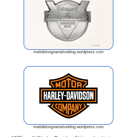
mattdelongnarrativeblog.wordpress.com
mattdelongnarrativeblog.wordpress.com