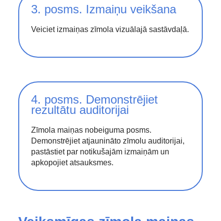
3. posms. Izmaiņu veikšana
Veiciet izmaiņas zīmola vizuālajā sastāvdaļā.
4. posms. Demonstrējiet
rezultātu auditorijai
Zīmola maiņas nobeiguma posms.
Demonstrējiet atjaunināto zīmolu auditorijai,
pastāstiet par notikušajām izmaiņām un
apkopojiet atsauksmes.