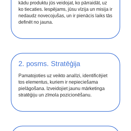
kādu produktu jūs veidojat, ko pārraidāt, uz
ko tiecaties. Iespējams, jūsu vīzija un misija ir
nedaudz novecojušas, un ir pienācis laiks tās
definēt no jauna.
2. posms. Stratēģija
Pamatojoties uz veikto analīzi, identificējiet
tos elementus, kuriem ir nepieciešama
pielāgošana. Izveidojiet jaunu mārketinga
stratēģiju un zīmola pozicionēšanu.