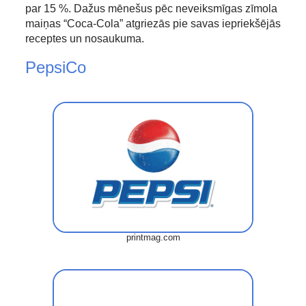
par 15 %. Dažus mēnešus pēc neveiksmīgas zīmola
maiņas “Coca-Cola” atgriezās pie savas iepriekšējās
receptes un nosaukuma.
PepsiCo
printmag.com