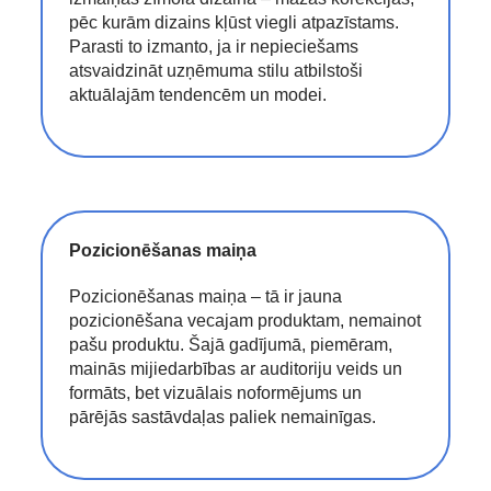
pēc kurām dizains kļūst viegli atpazīstams.
Parasti to izmanto, ja ir nepieciešams
atsvaidzināt uzņēmuma stilu atbilstoši
aktuālajām tendencēm un modei.
Pozicionēšanas maiņa
Pozicionēšanas maiņa – tā ir jauna
pozicionēšana vecajam produktam, nemainot
pašu produktu. Šajā gadījumā, piemēram,
mainās mijiedarbības ar auditoriju veids un
formāts, bet vizuālais noformējums un
pārējās sastāvdaļas paliek nemainīgas.