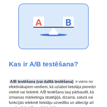
Kas ir A/B testēšana?
A/B testēšana (vai dalītā testēšana)
ir viens no
efektīvākajiem veidiem, kā uzlabot lietotāja pieredzi
vietnē vai lietotnē. A/B testēšana ļauj pārbaudīt, kā
izmaiņas mārketinga stratēģijā, dizainā, saturā vai
funkcijās ietekmē lietotāju uzvedību un attiecīgi arī