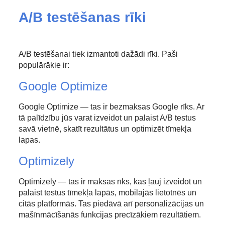
A/B testēšanas rīki
A/B testēšanai tiek izmantoti dažādi rīki. Paši
populārākie ir:
Google Optimize
Google Optimize — tas ir bezmaksas Google rīks. Ar
tā palīdzību jūs varat izveidot un palaist A/B testus
savā vietnē, skatīt rezultātus un optimizēt tīmekļa
lapas.
Optimizely
Optimizely — tas ir maksas rīks, kas ļauj izveidot un
palaist testus tīmekļa lapās, mobilajās lietotnēs un
citās platformās. Tas piedāvā arī personalizācijas un
mašīnmācīšanās funkcijas precīzākiem rezultātiem.