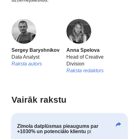
Sergey Baryshnikov
Anna Spelova
Data Analyst
Head of Creative
Raksta autors
Division
Raksta redaktors
Vairāk rakstu
Zīmola datplūsmas pieaugums par
+1030% un potenciālo klientu
pi