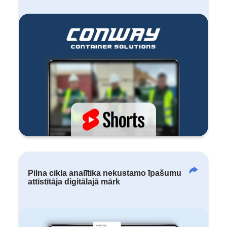
Pilna cikla analītika nekustamo īpašumu
attīstītāja digitālajā mārk