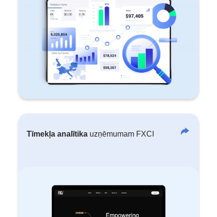
Tīmekļa analītika
uzņēmumam FXCI